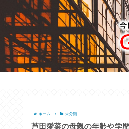
ホーム
未分類
芦田愛菜の母親の年齢や学歴