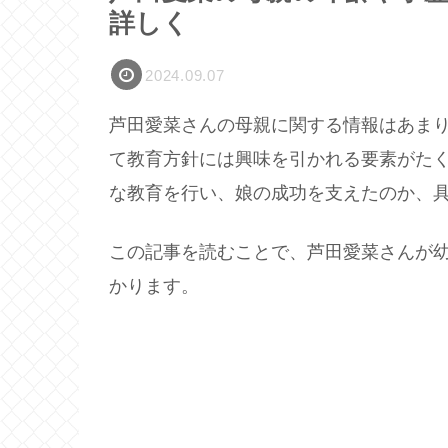
詳しく
2024.09.07
芦田愛菜さんの母親に関する情報はあま
て教育方針には興味を引かれる要素がた
な教育を行い、娘の成功を支えたのか、
この記事を読むことで、芦田愛菜さんが
かります。