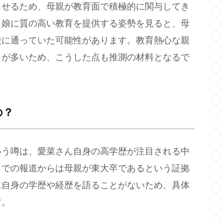
させるため、母親が教育面で積極的に関与してき
、娘に質の高い教育を提供する姿勢を見ると、母
校に通っていた可能性があります。教育熱心な親
とが多いため、こうした点も推測の材料となるで
の？
いう噂は、愛菜さん自身の高学歴が注目される中
までの報道からは母親が東大卒であるという証拠
に自身の学歴や経歴を語ることがないため、具体
す。