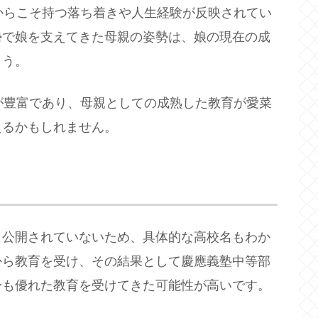
からこそ持つ落ち着きや人生経験が反映されてい
勢で娘を支えてきた母親の姿勢は、娘の現在の成
ょう。
が豊富であり、母親としての成熟した教育が愛菜
えるかもしれません。
り公開されていないため、具体的な高校名もわか
から教育を受け、その結果として慶應義塾中等部
も優れた教育を受けてきた可能性が高いです​。