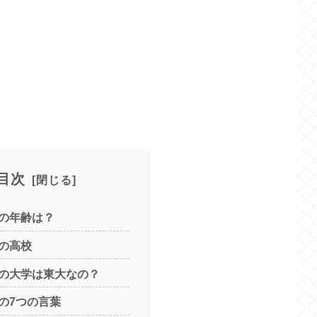
目次
の年齢は？
の高校
の大学は東大なの？
の7つの言葉