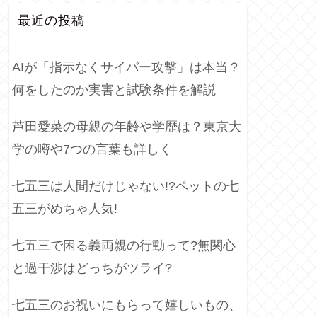
最近の投稿
AIが「指示なくサイバー攻撃」は本当？
何をしたのか実害と試験条件を解説
芦田愛菜の母親の年齢や学歴は？東京大
学の噂や7つの言葉も詳しく
七五三は人間だけじゃない!?ペットの七
五三がめちゃ人気!
七五三で困る義両親の行動って?無関心
と過干渉はどっちがツライ?
七五三のお祝いにもらって嬉しいもの、