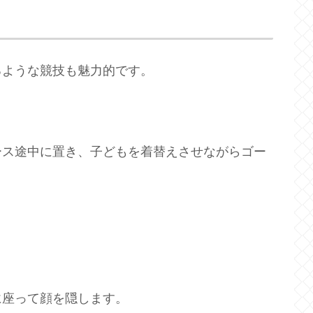
るような競技も魅力的です。
ース途中に置き、子どもを着替えさせながらゴー
に座って顔を隠します。