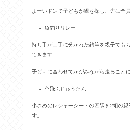
よーいドンで子どもが親を探し、先に全
魚釣りリレー
持ち手が二手に分かれた釣竿を親子でも
てきます。
子どもに合わせてかがみながら走ることに
空飛ぶじゅうたん
小さめのレジャーシートの四隅を2組の親
す。