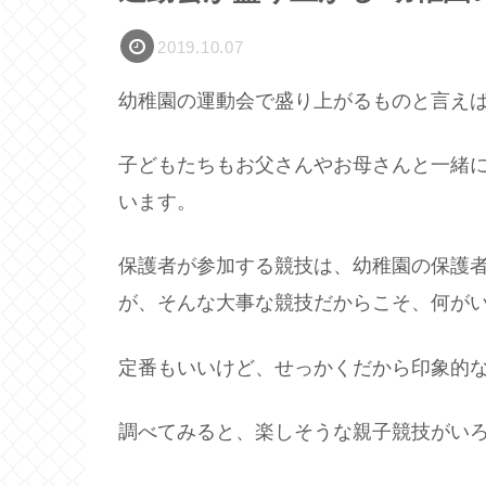
2019.10.07
幼稚園の運動会で盛り上がるものと言え
子どもたちもお父さんやお母さんと一緒
います。
保護者が参加する競技は、幼稚園の保護
が、そんな大事な競技だからこそ、何が
定番もいいけど、せっかくだから印象的
調べてみると、楽しそうな親子競技がい