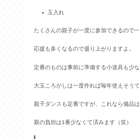
玉入れ
たくさんの親子が一度に参加できるので
応援も多くなるので盛り上がりますよ。
定番のものは事前に準備する小道具も少
大玉ころがしは一度作れば毎年使えそう
親子ダンスも定番ですが、これなら備品
親の負担は1番少なくて済みます（笑）