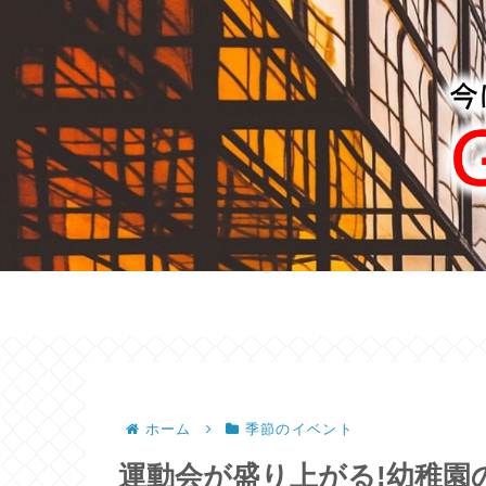
ホーム
季節のイベント
運動会が盛り上がる!幼稚園