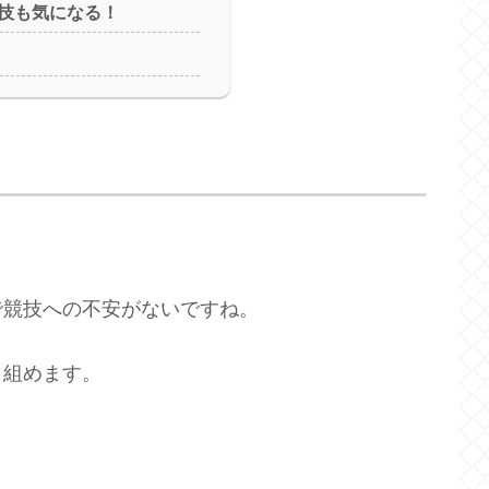
技も気になる！
で競技への不安がないですね。
り組めます。