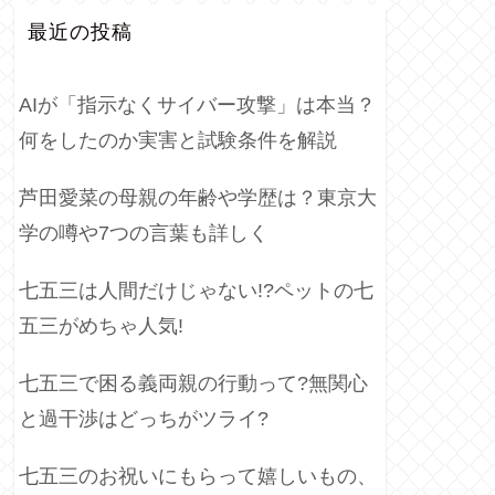
最近の投稿
AIが「指示なくサイバー攻撃」は本当？
何をしたのか実害と試験条件を解説
芦田愛菜の母親の年齢や学歴は？東京大
学の噂や7つの言葉も詳しく
七五三は人間だけじゃない!?ペットの七
五三がめちゃ人気!
七五三で困る義両親の行動って?無関心
と過干渉はどっちがツライ?
七五三のお祝いにもらって嬉しいもの、