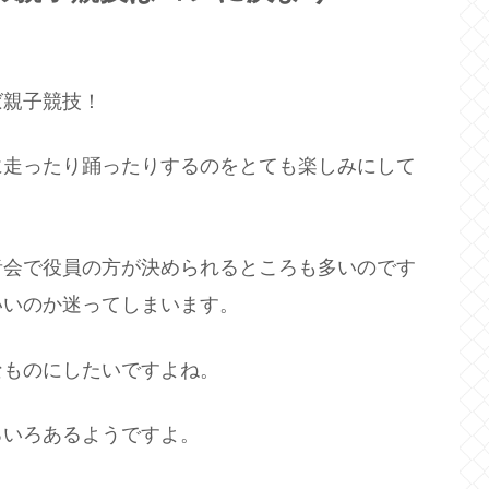
ば親子競技！
に走ったり踊ったりするのをとても楽しみにして
者会で役員の方が決められるところも多いのです
いいのか迷ってしまいます。
なものにしたいですよね。
ろいろあるようですよ。